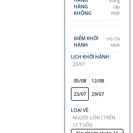
HÃNG
Đang
HÀNG
cập
KHÔNG
nhật
ĐIỂM KHỞI
Hồ Chí
HÀNH
Minh
LỊCH KHỞI HÀNH
23/07
05/08
12/08
23/07
29/07
LOẠI VÉ
NGƯỜI LỚN (TRÊN
11 TUỔI)