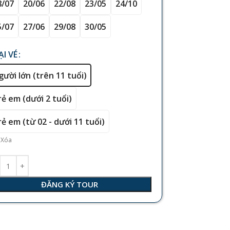
8/07
20/06
22/08
23/05
24/10
5/07
27/06
29/08
30/05
ẠI VÉ
gười lớn (trên 11 tuổi)
rẻ em (dưới 2 tuổi)
rẻ em (từ 02 - dưới 11 tuổi)
Xóa
ĐĂNG KÝ TOUR