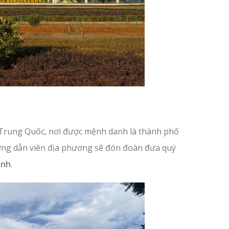
 Trung Quốc, nơi được mệnh danh là thành phố
ng dẫn viên địa phương sẽ đón đoàn đưa quý
inh
.