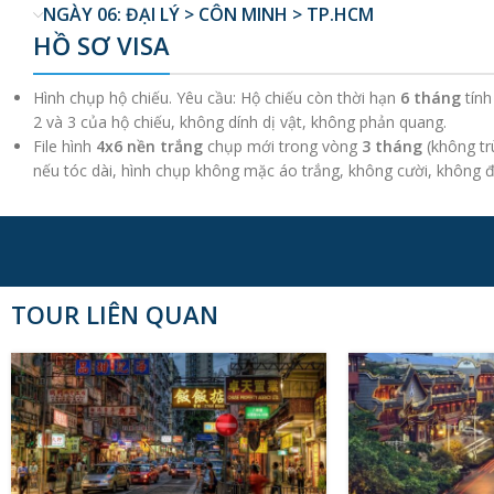
NGÀY 06: ĐẠI LÝ > CÔN MINH > TP.HCM
HỒ SƠ VISA
Hình chụp hộ chiếu. Yêu cầu: Hộ chiếu còn thời hạn
6 tháng
tính
2 và 3 của hộ chiếu, không dính dị vật, không phản quang.
File hình
4x6 nền trắng
chụp mới trong vòng
3 tháng
(không trù
nếu tóc dài, hình chụp không mặc áo trắng, không cười, không đe
TOUR LIÊN QUAN