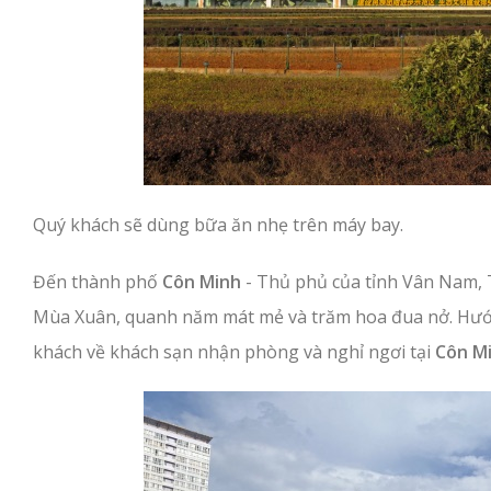
Quý khách sẽ dùng bữa ăn nhẹ trên máy bay.
Đến thành phố
Côn Minh
- Thủ phủ của tỉnh Vân Nam,
Mùa Xuân, quanh năm mát mẻ và trăm hoa đua nở. Hướ
khách về khách sạn nhận phòng và nghỉ ngơi tại
Côn M