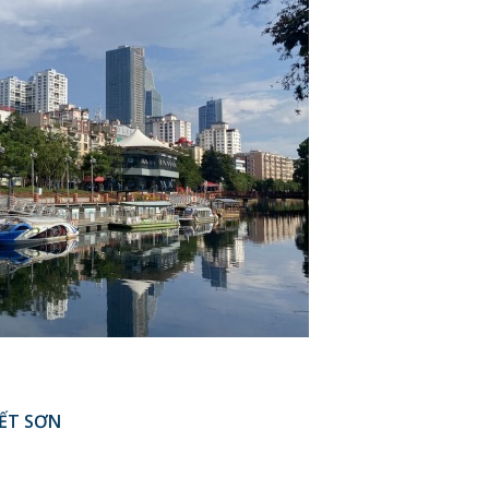
YẾT SƠN