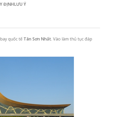
Y ĐỊNH
LƯU Ý
 bay quốc tế
Tân Sơn Nhất
. Vào làm thủ tục đáp