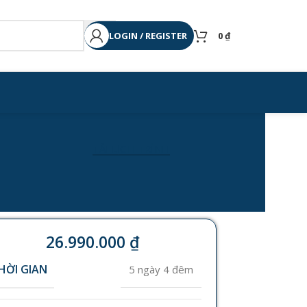
LOGIN / REGISTER
0
₫
TẢI LỊCH TRÌNH
26.990.000
₫
HỜI GIAN
5 ngày 4 đêm