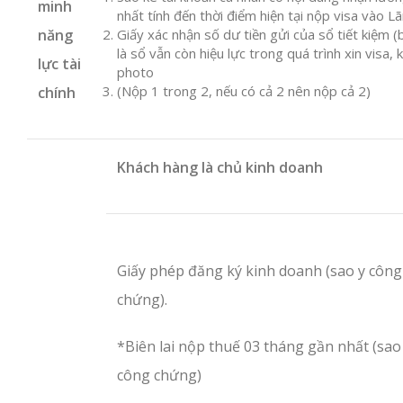
minh
nhất tính đến thời điểm hiện tại nộp visa vào 
năng
Giấy xác nhận số dư tiền gửi của sổ tiết kiệm (
là sổ vẫn còn hiệu lực trong quá trình xin vis
lực tài
photo
(Nộp 1 trong 2, nếu có cả 2 nên nộp cả 2)
chính
Khách hàng là chủ kinh doanh
Giấy phép đăng ký kinh doanh (sao y công
chứng).
*Biên lai nộp thuế 03 tháng gần nhất (sao
công chứng)