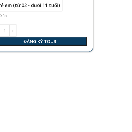
rẻ em (từ 02 - dưới 11 tuổi)
Xóa
ĐĂNG KÝ TOUR