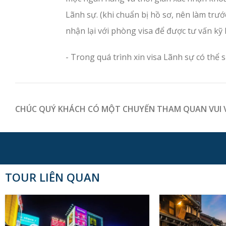
Lãnh sự. (khi chuẩn bị hồ sơ, nên làm trư
nhận lại với phòng visa để được tư vấn kỹ 
- Trong quá trình xin visa Lãnh sự có thể 
CHÚC QUÝ KHÁCH CÓ MỘT CHUYẾN THAM QUAN VUI VẺ
TOUR LIÊN QUAN