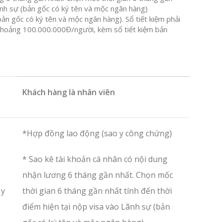
Lãnh sự (bản gốc có ký tên và mộc ngân hàng)
bản gốc có ký tên và mộc ngân hàng). Sổ tiết kiệm phải
a, khoảng 100.000.000Đ/người, kèm sổ tiết kiệm bản
Khách hàng là nhân viên
*Hợp đồng lao động (sao y công chứng)
* Sao kê tài khoản cá nhân có nội dung
nhận lương 6 tháng gần nhất. Chọn mốc
 y
thời gian 6 tháng gần nhất tính đến thời
điểm hiện tại nộp visa vào Lãnh sự (bản