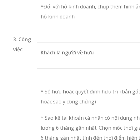
*Đối với hộ kinh doanh, chụp thêm hình ả
hộ kinh doanh
3. Công
việc
Khách là người về hưu
* Sổ hưu hoặc quyết định hưu trí (bản gố
hoặc sao y công chứng)
* Sao kê tài khoản cá nhân có nội dung n
lương 6 tháng gần nhất. Chọn mốc thời gi
6 tháng gần nhất tính đến thời điểm hiện t