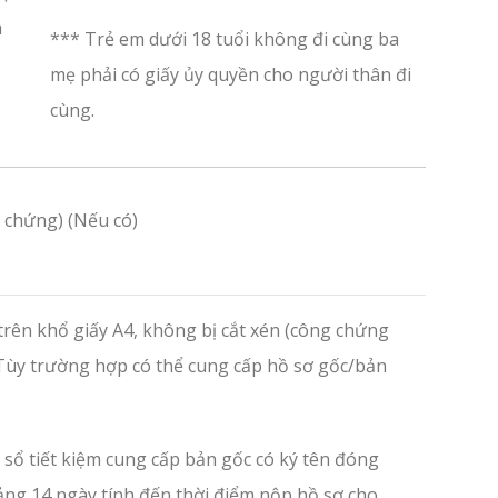
à
*** Trẻ em dưới 18 tuổi không đi cùng ba
mẹ phải có giấy ủy quyền cho người thân đi
cùng.
g chứng) (Nếu có)
trên khổ giấy A4, không bị cắt xén (công chứng
Tùy trường hợp có thể cung cấp hồ sơ gốc/bản
 sổ tiết kiệm cung cấp bản gốc có ký tên đóng
ng 14 ngày tính đến thời điểm nộp hồ sơ cho