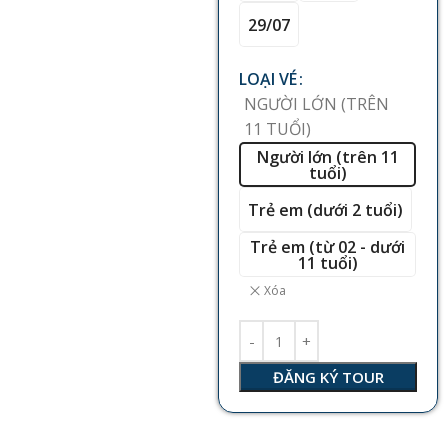
29/07
LOẠI VÉ
NGƯỜI LỚN (TRÊN
11 TUỔI)
Người lớn (trên 11
tuổi)
Trẻ em (dưới 2 tuổi)
Trẻ em (từ 02 - dưới
11 tuổi)
Xóa
ĐĂNG KÝ TOUR