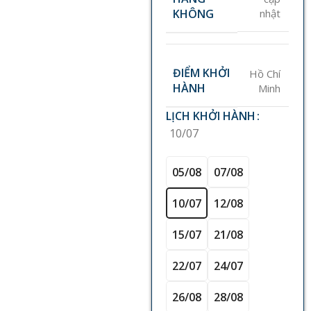
KHÔNG
nhật
ĐIỂM KHỞI
Hồ Chí
HÀNH
Minh
LỊCH KHỞI HÀNH
10/07
05/08
07/08
10/07
12/08
15/07
21/08
22/07
24/07
26/08
28/08