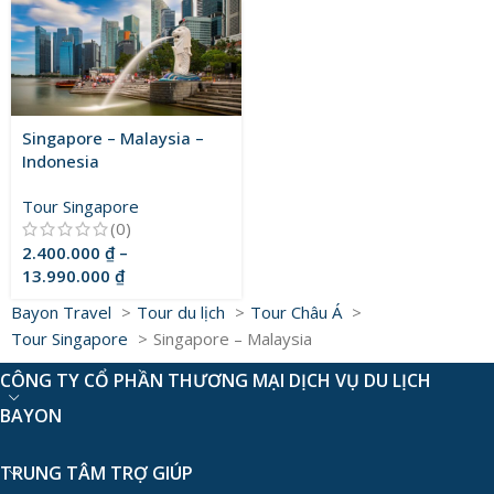
Singapore – Malaysia –
Indonesia
Tour Singapore
(0)
2.400.000
₫
–
13.990.000
₫
Bayon Travel
Tour du lịch
Tour Châu Á
Tour Singapore
Singapore – Malaysia
CÔNG TY CỔ PHẦN THƯƠNG MẠI DỊCH VỤ DU LỊCH
BAYON
TRUNG TÂM TRỢ GIÚP